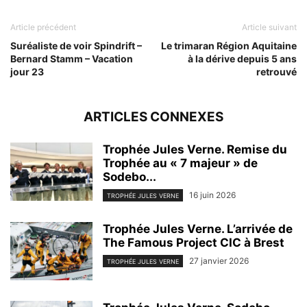
Article précédent
Article suivant
Suréaliste de voir Spindrift –
Le trimaran Région Aquitaine
Bernard Stamm – Vacation
à la dérive depuis 5 ans
jour 23
retrouvé
ARTICLES CONNEXES
Trophée Jules Verne. Remise du
Trophée au « 7 majeur » de
Sodebo...
16 juin 2026
TROPHÉE JULES VERNE
Trophée Jules Verne. L’arrivée de
The Famous Project CIC à Brest
27 janvier 2026
TROPHÉE JULES VERNE