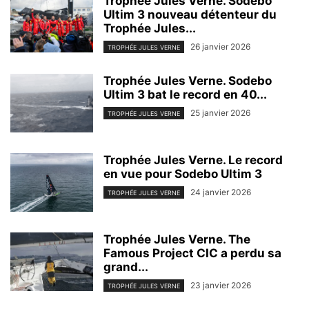
Trophée Jules Verne. Sodebo
Ultim 3 nouveau détenteur du
Trophée Jules...
26 janvier 2026
TROPHÉE JULES VERNE
Trophée Jules Verne. Sodebo
Ultim 3 bat le record en 40...
25 janvier 2026
TROPHÉE JULES VERNE
Trophée Jules Verne. Le record
en vue pour Sodebo Ultim 3
24 janvier 2026
TROPHÉE JULES VERNE
Trophée Jules Verne. The
Famous Project CIC a perdu sa
grand...
23 janvier 2026
TROPHÉE JULES VERNE