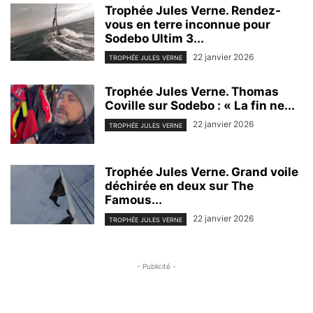
Trophée Jules Verne. Rendez-
vous en terre inconnue pour
Sodebo Ultim 3...
22 janvier 2026
TROPHÉE JULES VERNE
Trophée Jules Verne. Thomas
Coville sur Sodebo : « La fin ne...
22 janvier 2026
TROPHÉE JULES VERNE
Trophée Jules Verne. Grand voile
déchirée en deux sur The
Famous...
22 janvier 2026
TROPHÉE JULES VERNE
- Publicité -