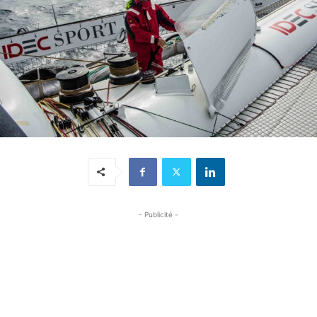
- Publicité -