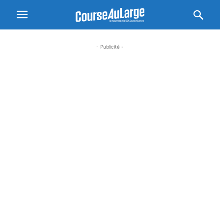
- Publicité -