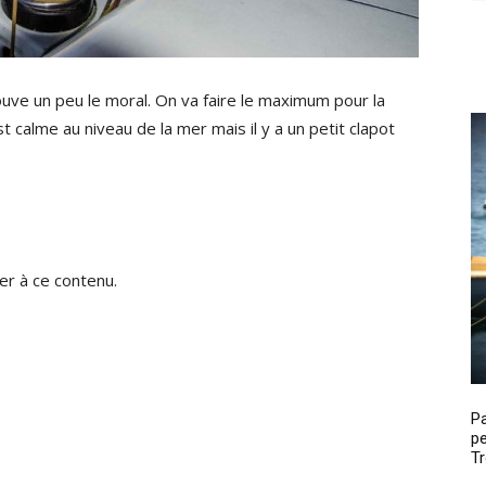
ouve un peu le moral. On va faire le maximum pour la
est calme au niveau de la mer mais il y a un petit clapot
r à ce contenu.
P
pe
Tr