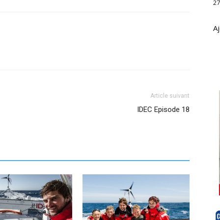
27
Aj
Article suivant
IDEC Episode 18