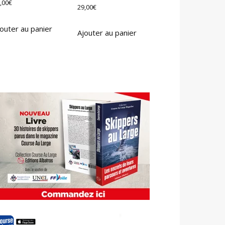
,00
€
29,00
€
outer au panier
Ajouter au panier