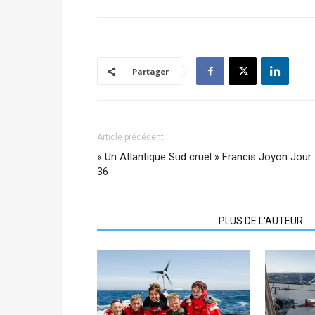
Partager
Article précédent
« Un Atlantique Sud cruel » Francis Joyon Jour
36
ARTICLES CONNEXES
PLUS DE L'AUTEUR