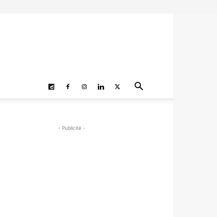
- Publicité -