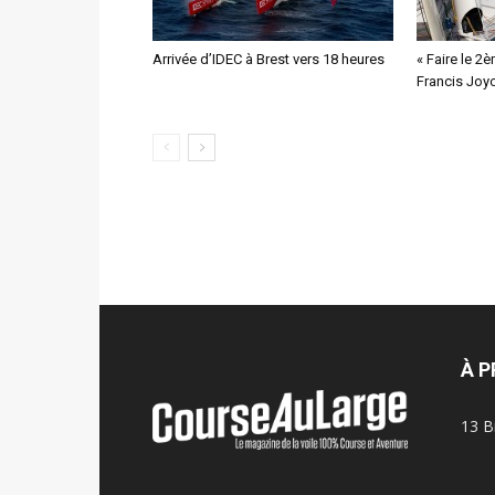
Arrivée d’IDEC à Brest vers 18 heures
« Faire le 2
Francis Joy
À 
13 B