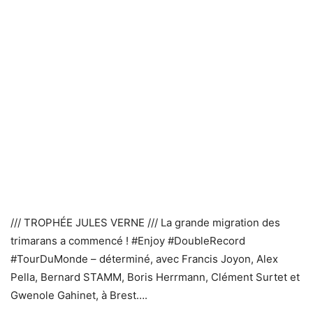
/// TROPHÉE JULES VERNE /// La grande migration des
trimarans a commencé ! #Enjoy #DoubleRecord
#TourDuMonde – déterminé, avec Francis Joyon, Alex
Pella, Bernard STAMM, Boris Herrmann, Clément Surtet et
Gwenole Gahinet, à Brest….