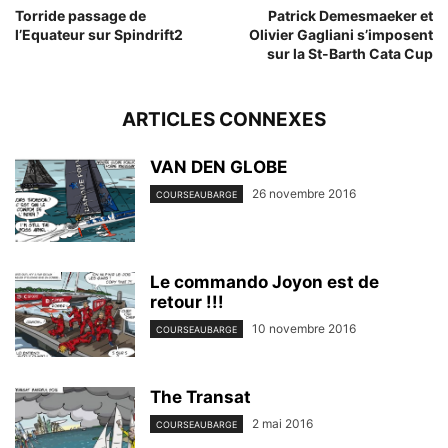
Torride passage de
Patrick Demesmaeker et
l’Equateur sur Spindrift2
Olivier Gagliani s’imposent
sur la St-Barth Cata Cup
ARTICLES CONNEXES
VAN DEN GLOBE
26 novembre 2016
COURSEAUBARGE
Le commando Joyon est de
retour !!!
10 novembre 2016
COURSEAUBARGE
The Transat
2 mai 2016
COURSEAUBARGE