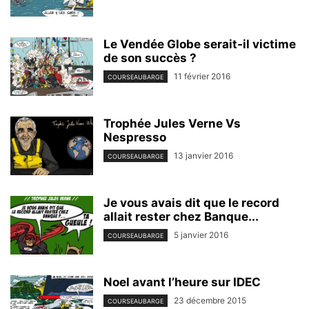
Le Vendée Globe serait-il victime
de son succès ?
11 février 2016
COURSEAUBARGE
Trophée Jules Verne Vs
Nespresso
13 janvier 2016
COURSEAUBARGE
Je vous avais dit que le record
allait rester chez Banque...
5 janvier 2016
COURSEAUBARGE
Noel avant l’heure sur IDEC
23 décembre 2015
COURSEAUBARGE