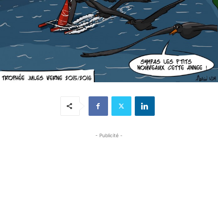
- Publicité -