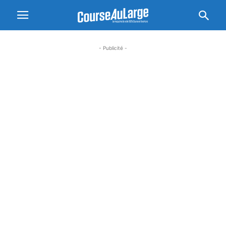
- Publicité -