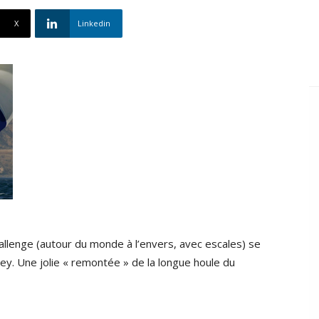
X
Linkedin
llenge (autour du monde à l’envers, avec escales) se
ey. Une jolie « remontée » de la longue houle du