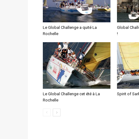
Le Global Challenge a quité La
Global Chall
Rochelle
!
Le Global Challenge cet été à La
Spirit of Sar
Rochelle