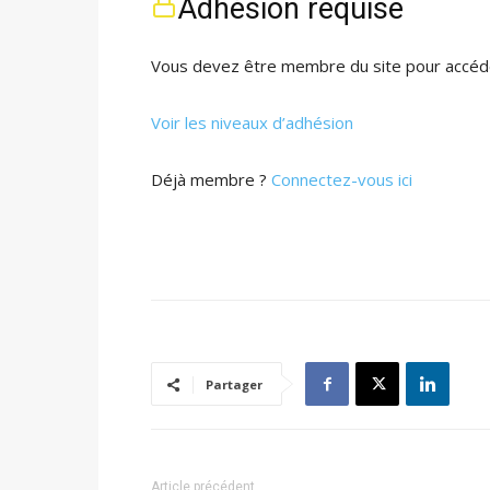
Adhésion requise
Vous devez être membre du site pour accéde
Voir les niveaux d’adhésion
Déjà membre ?
Connectez-vous ici
Partager
Article précédent