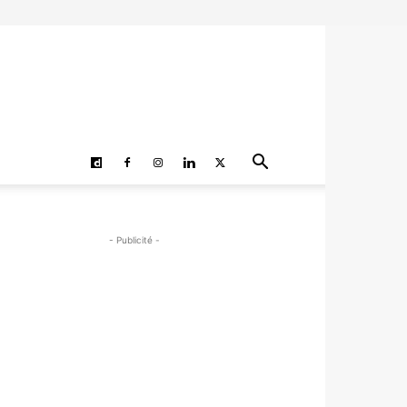
- Publicité -