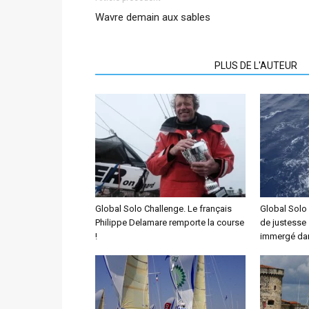
Wavre demain aux sables
ARTICLES CONNEXES
PLUS DE L'AUTEUR
Global Solo Challenge. Le français
Global Solo 
Philippe Delamare remporte la course
de justesse 
!
immergé dan