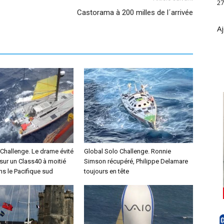
27
Castorama à 200 milles de l´arrivée
Aj
Challenge. Le drame évité
Global Solo Challenge. Ronnie
sur un Class40 à moitié
Simson récupéré, Philippe Delamare
s le Pacifique sud
toujours en tête