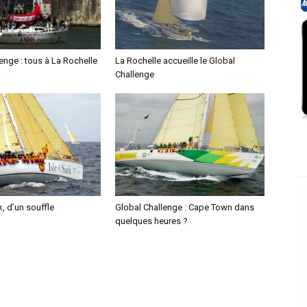
enge : tous à La Rochelle
La Rochelle accueille le Global
Challenge
k, d’un souffle
Global Challenge : Cape Town dans
quelques heures ?