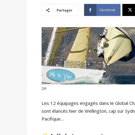
Facebook
Partager
DR
Les 12 équipages engagés dans le Global Cha
sont élancés hier de Wellington, cap sur Sydn
Pacifique…