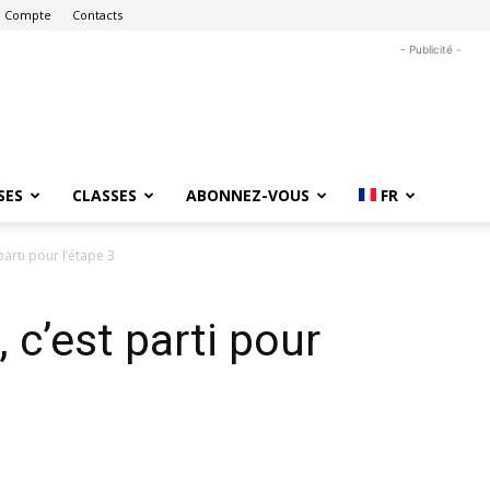
 Compte
Contacts
- Publicité -
SES
CLASSES
ABONNEZ-VOUS
FR
parti pour l’étape 3
 c’est parti pour