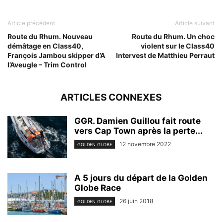
Article précédent
Article suivant
Route du Rhum. Nouveau
Route du Rhum. Un choc
démâtage en Class40,
violent sur le Class40
François Jambou skipper d’A
Intervest de Matthieu Perraut
l’Aveugle – Trim Control
ARTICLES CONNEXES
GGR. Damien Guillou fait route
vers Cap Town après la perte...
12 novembre 2022
GOLDEN GLOBE
A 5 jours du départ de la Golden
Globe Race
26 juin 2018
GOLDEN GLOBE