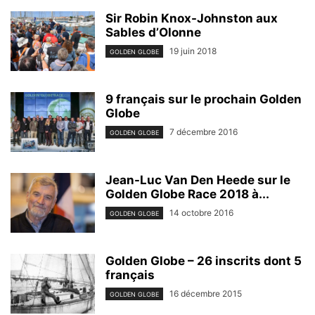
Sir Robin Knox-Johnston aux
Sables d’Olonne
19 juin 2018
GOLDEN GLOBE
9 français sur le prochain Golden
Globe
7 décembre 2016
GOLDEN GLOBE
Jean-Luc Van Den Heede sur le
Golden Globe Race 2018 à...
14 octobre 2016
GOLDEN GLOBE
Golden Globe – 26 inscrits dont 5
français
16 décembre 2015
GOLDEN GLOBE