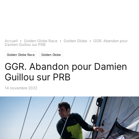
Accueil
Golden Globe Race
Golden Globe
GGR. Abandon pour
Damien Guillou sur PRB
Golden Globe Race
Golden Globe
GGR. Abandon pour Damien
Guillou sur PRB
14 novembre 2022