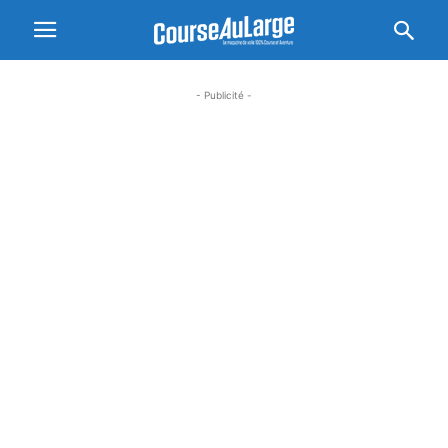
- Publicité -