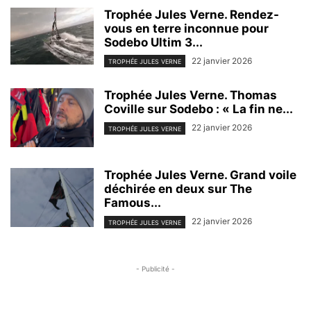
Trophée Jules Verne. Rendez-
vous en terre inconnue pour
Sodebo Ultim 3...
22 janvier 2026
TROPHÉE JULES VERNE
Trophée Jules Verne. Thomas
Coville sur Sodebo : « La fin ne...
22 janvier 2026
TROPHÉE JULES VERNE
Trophée Jules Verne. Grand voile
déchirée en deux sur The
Famous...
22 janvier 2026
TROPHÉE JULES VERNE
- Publicité -