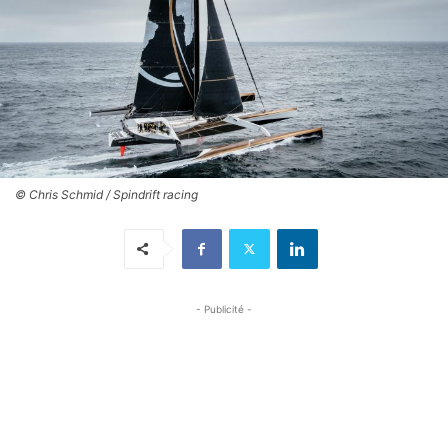
© Chris Schmid / Spindrift racing
- Publicité -