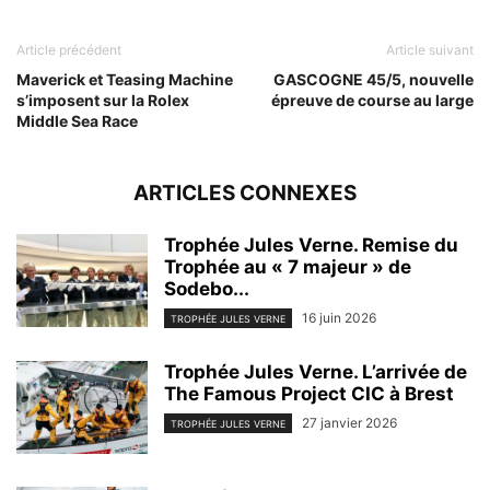
Article précédent
Article suivant
Maverick et Teasing Machine
GASCOGNE 45/5, nouvelle
s’imposent sur la Rolex
épreuve de course au large
Middle Sea Race
ARTICLES CONNEXES
Trophée Jules Verne. Remise du
Trophée au « 7 majeur » de
Sodebo...
16 juin 2026
TROPHÉE JULES VERNE
Trophée Jules Verne. L’arrivée de
The Famous Project CIC à Brest
27 janvier 2026
TROPHÉE JULES VERNE