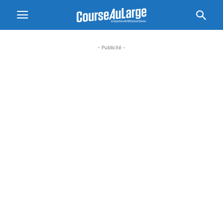
- Publicité -