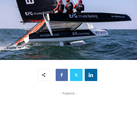
- Publicité -