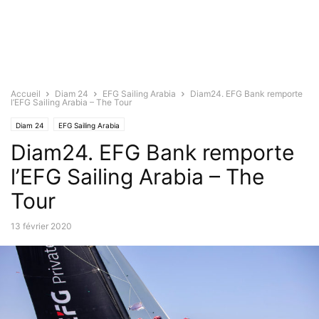
Accueil
Diam 24
EFG Sailing Arabia
Diam24. EFG Bank remporte
l’EFG Sailing Arabia – The Tour
Diam 24
EFG Sailing Arabia
Diam24. EFG Bank remporte
l’EFG Sailing Arabia – The
Tour
13 février 2020