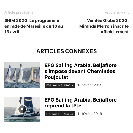
Article précédent
Article suivant
SNIM 2020. Le programme
Vendée Globe 2020.
en rade de Marseille du 10 au
Miranda Merron inscrite
13 avril
officiellement
ARTICLES CONNEXES
EFG Sailing Arabia. Beijaflore
s’impose devant Cheminées
Poujoulat
18 février 2019
EFG SAILING ARABIA
EFG Sailing Arabia. Beijaflore
reprend la tête
11 février 2019
EFG SAILING ARABIA