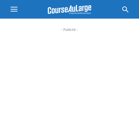
- Publicité -