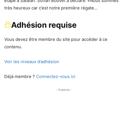
étape à Salalah. Sofian Bouvet a déclaré: «Nous sommes
très heureux car c’est notre première régate…
Adhésion requise
Vous devez être membre du site pour accéder à ce
contenu.
Voir les niveaux d’adhésion
Déjà membre ?
Connectez-vous ici
- Publicité -