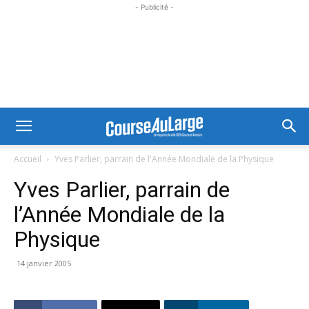
- Publicité -
Accueil
Yves Parlier, parrain de l'Année Mondiale de la Physique
Yves Parlier, parrain de
l’Année Mondiale de la
Physique
14 janvier 2005