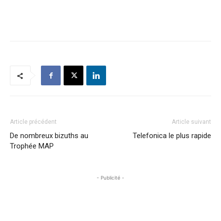
Article précédent
Article suivant
De nombreux bizuths au
Telefonica le plus rapide
Trophée MAP
- Publicité -