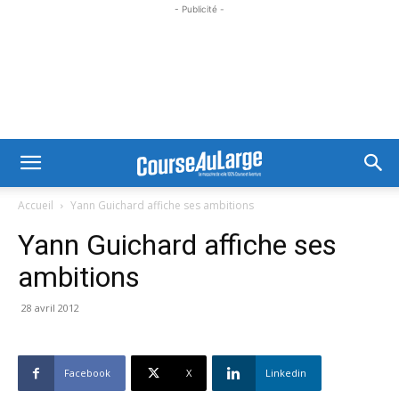
- Publicité -
Accueil
Yann Guichard affiche ses ambitions
Yann Guichard affiche ses
ambitions
28 avril 2012
Facebook
X
Linkedin