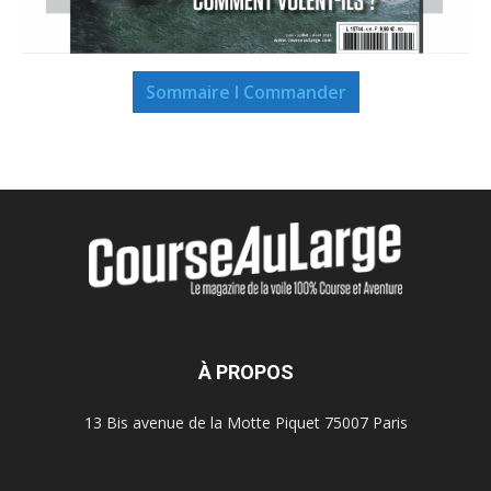
Sommaire I Commander
À PROPOS
13 Bis avenue de la Motte Piquet 75007 Paris