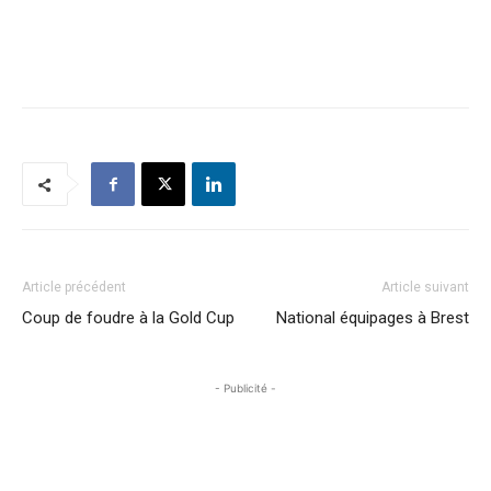
Article précédent
Article suivant
Coup de foudre à la Gold Cup
National équipages à Brest
- Publicité -