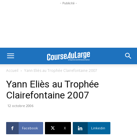
- Publicité -
Accueil
Yann Eliès au Trophée Clairefontaine 2007
Yann Eliès au Trophée
Clairefontaine 2007
12 octobre 2006
Facebook
X
Linkedin