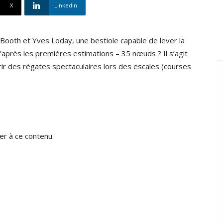
X
Linkedin
ooth et Yves Loday, une bestiole capable de lever la
’après les premières estimations – 35 nœuds ? Il s’agit
rir des régates spectaculaires lors des escales (courses
r à ce contenu.