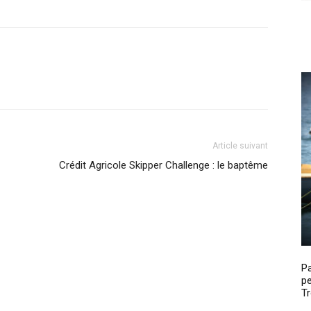
Article suivant
Crédit Agricole Skipper Challenge : le baptême
P
pe
Tr