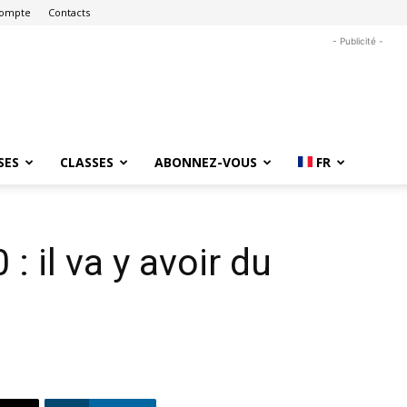
ompte
Contacts
- Publicité -
SES
CLASSES
ABONNEZ-VOUS
FR
: il va y avoir du