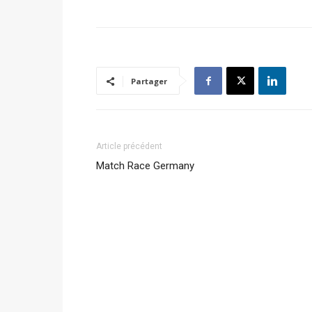
Partager
Article précédent
Match Race Germany