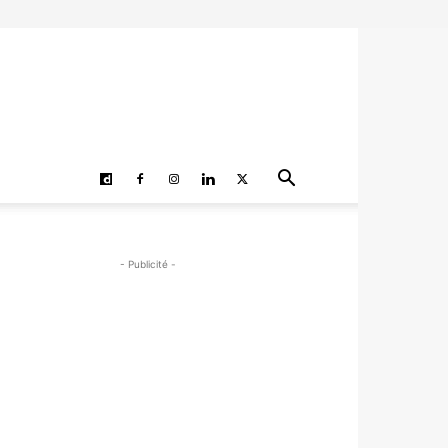
- Publicité -