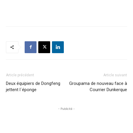
Article précédent
Article suivant
Deux équipiers de Dongfeng
Groupama de nouveau face à
jettent l´éponge
Courrier Dunkerque
- Publicité -