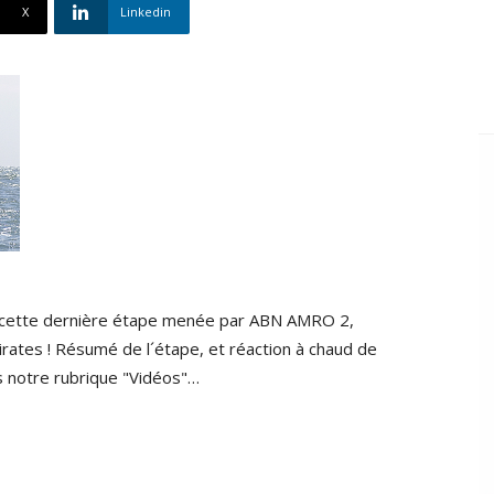
X
Linkedin
r cette dernière étape menée par ABN AMRO 2,
 Pirates ! Résumé de l´étape, et réaction à chaud de
s notre rubrique "Vidéos"…