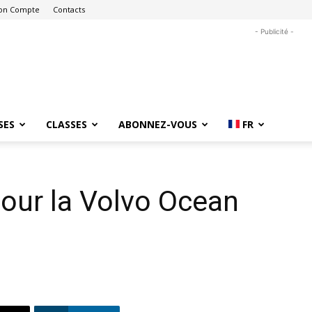
on Compte
Contacts
- Publicité -
SES
CLASSES
ABONNEZ-VOUS
FR
 pour la Volvo Ocean