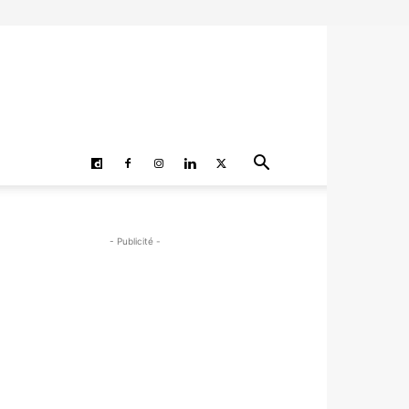
- Publicité -