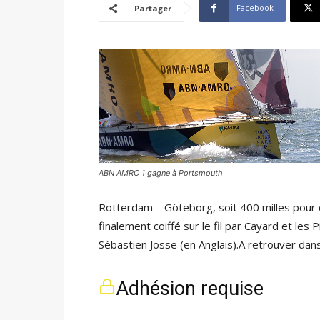
Facebook
Partager
ABN AMRO 1 gagne à Portsmouth
Rotterdam – Göteborg, soit 400 milles pou
finalement coiffé sur le fil par Cayard et les
Sébastien Josse (en Anglais).A retrouver dan
Adhésion requise