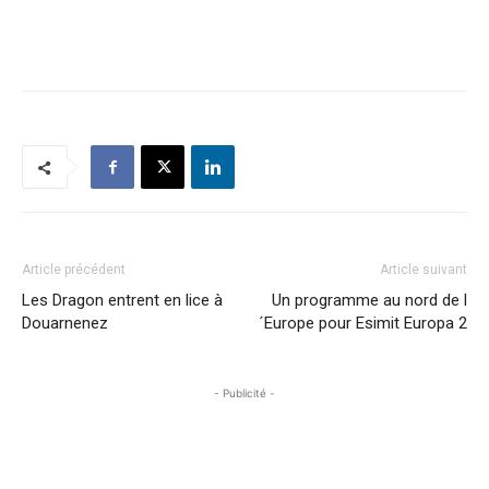
Article précédent
Article suivant
Les Dragon entrent en lice à
Un programme au nord de l
Douarnenez
´Europe pour Esimit Europa 2
- Publicité -