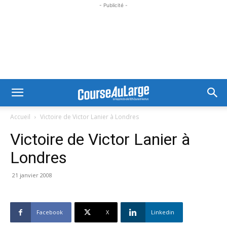
- Publicité -
Accueil
Victoire de Victor Lanier à Londres
Victoire de Victor Lanier à
Londres
21 janvier 2008
Facebook
X
Linkedin