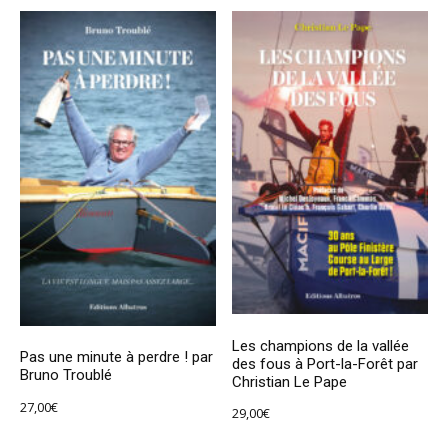
Les champions de la vallée
Pas une minute à perdre ! par
des fous à Port-la-Forêt par
Bruno Troublé
Christian Le Pape
27,00
€
29,00
€