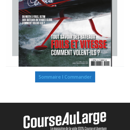
Sommaire I Commander