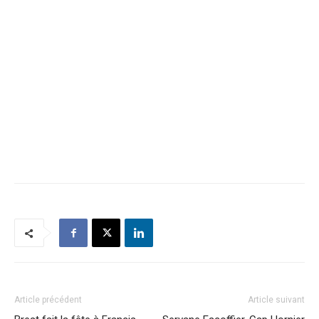
Article précédent
Article suivant