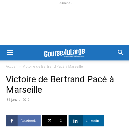
- Publicité -
Accueil
Victoire de Bertrand Pacé à Marseille
Victoire de Bertrand Pacé à
Marseille
31 janvier 2010
Facebook
X
Linkedin