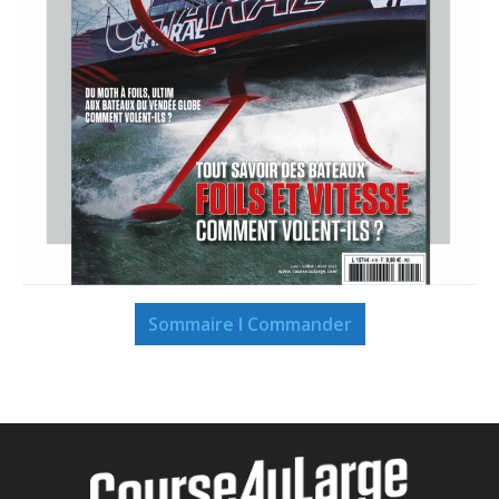
Sommaire I Commander