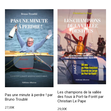
Les champions de la vallée
Pas une minute à perdre ! par
des fous à Port-la-Forêt par
Bruno Troublé
Christian Le Pape
27,00
€
29,00
€