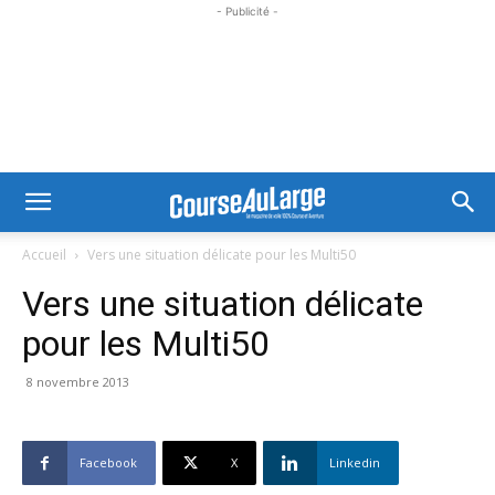
- Publicité -
Accueil
Vers une situation délicate pour les Multi50
Vers une situation délicate
pour les Multi50
8 novembre 2013
Facebook
X
Linkedin