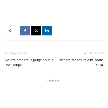
Article précédent
Article suivant
Coutts prépare la jauge pour la
Richard Mason rejoint Team
35e Coupe
SCA
- Publicité -