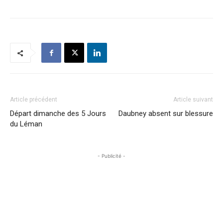
Article précédent
Article suivant
Départ dimanche des 5 Jours
Daubney absent sur blessure
du Léman
- Publicité -