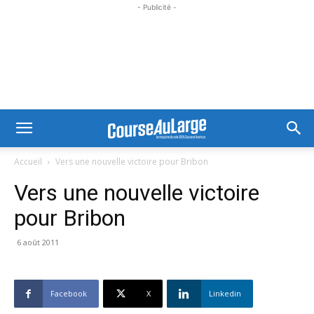
- Publicité -
Accueil
Vers une nouvelle victoire pour Bribon
Vers une nouvelle victoire
pour Bribon
6 août 2011
Facebook
X
Linkedin