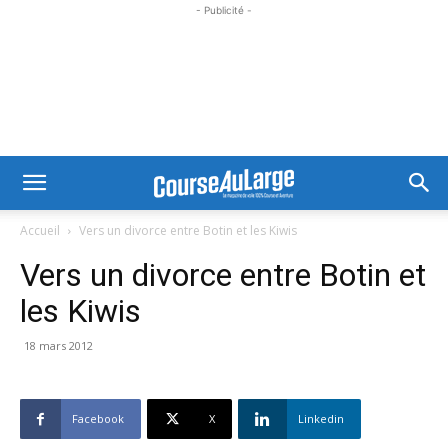
- Publicité -
Accueil
Vers un divorce entre Botin et les Kiwis
Vers un divorce entre Botin et
les Kiwis
18 mars 2012
Facebook
X
Linkedin