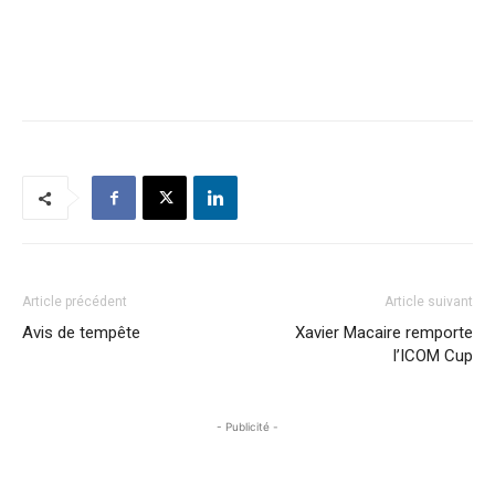
Article précédent
Article suivant
Avis de tempête
Xavier Macaire remporte
l’ICOM Cup
- Publicité -