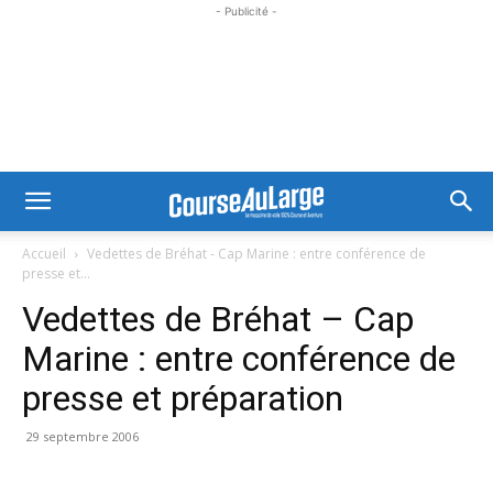
- Publicité -
Accueil
Vedettes de Bréhat - Cap Marine : entre conférence de
presse et...
Vedettes de Bréhat – Cap
Marine : entre conférence de
presse et préparation
29 septembre 2006