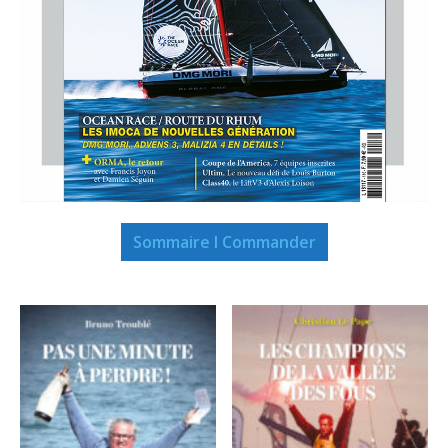
Sommaire I Commander