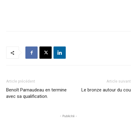
Article précédent
Article suivant
Benoît Parnaudeau en termine
Le bronze autour du cou
avec sa qualification.
- Publicité -