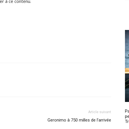
r à ce contenu.
P
Article suivant
pe
Geronimo à 750 milles de l’arrivée
Tr