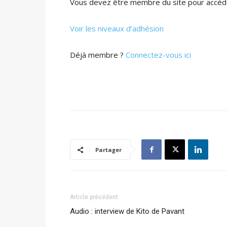
Vous devez être membre du site pour accéde
Voir les niveaux d’adhésion
Déjà membre ?
Connectez-vous ici
Partager
Article précédent
Audio : interview de Kito de Pavant