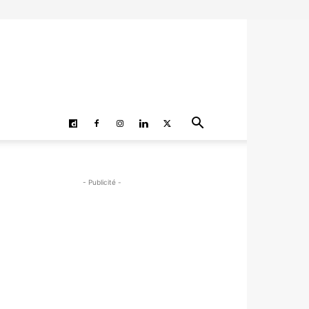
- Publicité -