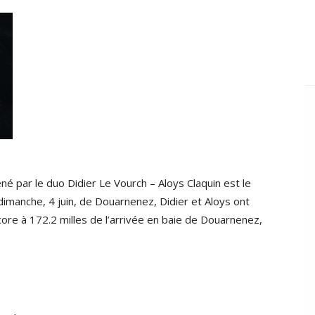
né par le duo Didier Le Vourch – Aloys Claquin est le
dimanche, 4 juin, de Douarnenez, Didier et Aloys ont
core à 172.2 milles de l’arrivée en baie de Douarnenez,