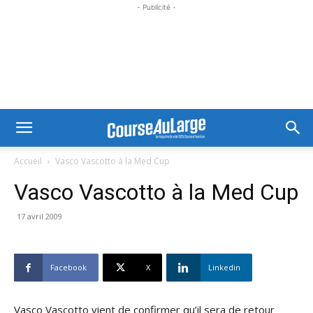
- Publicité -
Accueil
Vasco Vascotto à la Med Cup
Vasco Vascotto à la Med Cup
17 avril 2009
Facebook
X
Linkedin
Vasco Vascotto vient de confirmer qu’il sera de retour