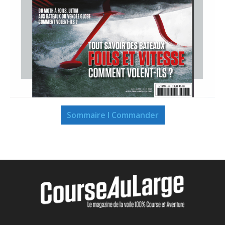
Sommaire I Commander