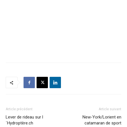
Article précédent
Article suivant
Lever de rideau sur l
New-York/Lorient en
´Hydroptère.ch
catamaran de sport