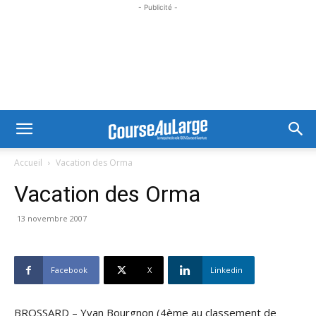
- Publicité -
Accueil
Vacation des Orma
Vacation des Orma
13 novembre 2007
Facebook
X
Linkedin
BROSSARD – Yvan Bourgnon (4ème au classement de