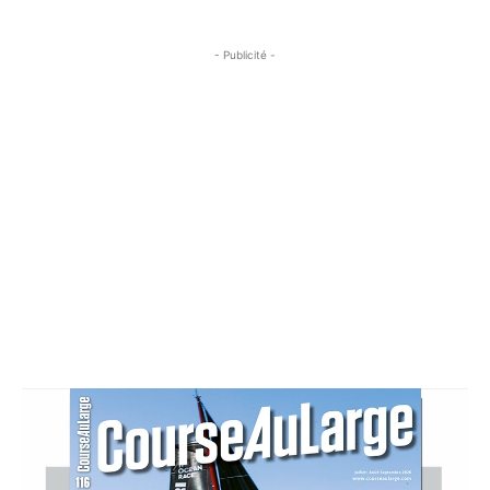
- Publicité -