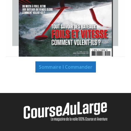
Sommaire I Commander