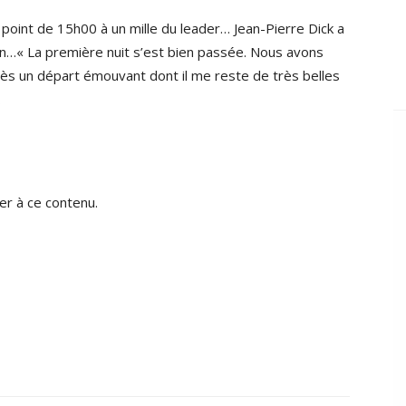
 point de 15h00 à un mille du leader… Jean-Pierre Dick a
in…« La première nuit s’est bien passée. Nous avons
ès un départ émouvant dont il me reste de très belles
…
r à ce contenu.