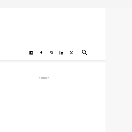
- Publicité -