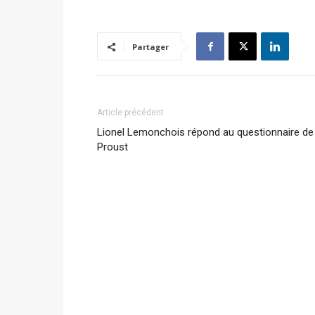
Partager
Article précédent
Lionel Lemonchois répond au questionnaire de
Proust