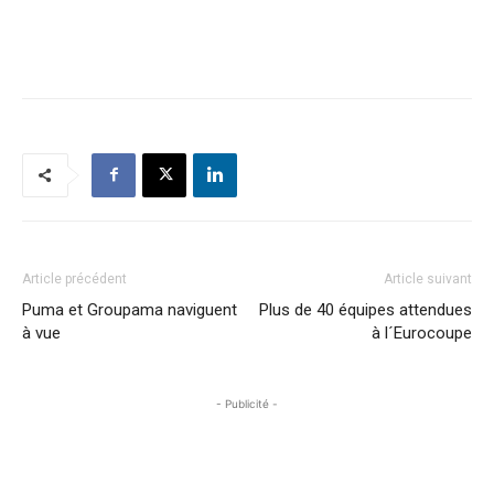
Article précédent
Article suivant
Puma et Groupama naviguent
Plus de 40 équipes attendues
à vue
à l´Eurocoupe
- Publicité -