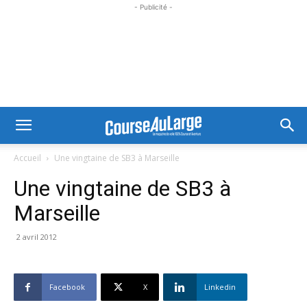
- Publicité -
Accueil
Une vingtaine de SB3 à Marseille
Une vingtaine de SB3 à
Marseille
2 avril 2012
Facebook
X
Linkedin