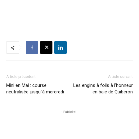
Article précédent
Article suivant
Mini en Mai : course
Les engins à foils à l’honneur
neutralisée jusqu´à mercredi
en baie de Quiberon
- Publicité -