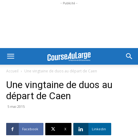
- Publicité -
Accueil
Une vingtaine de duos au départ de Caen
Une vingtaine de duos au
départ de Caen
5 mai 2015
Facebook
X
Linkedin