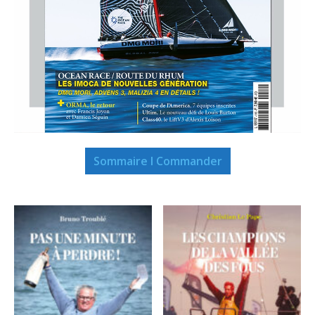
Sommaire I Commander