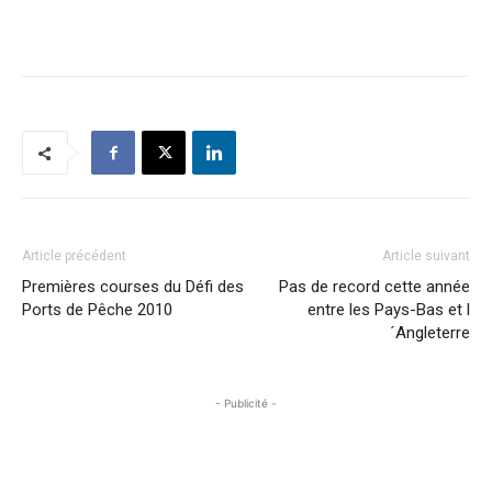
Article précédent
Article suivant
Premières courses du Défi des
Pas de record cette année
Ports de Pêche 2010
entre les Pays-Bas et l
´Angleterre
- Publicité -