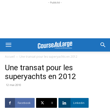
- Publicité -
Accueil
Une transat pour les superyachts en 2012
Une transat pour les
superyachts en 2012
12 mai 2010
Facebook
X
Linkedin