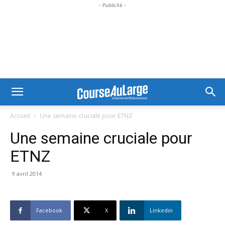
- Publicité -
Accueil
Une semaine cruciale pour ETNZ
Une semaine cruciale pour
ETNZ
9 avril 2014
Facebook
X
Linkedin