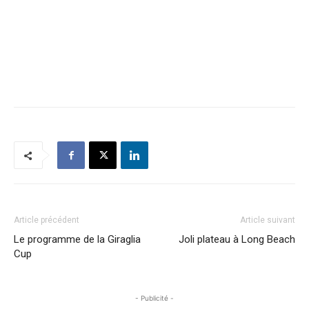
Article précédent
Article suivant
Le programme de la Giraglia
Joli plateau à Long Beach
Cup
- Publicité -