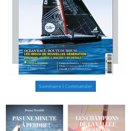
Sommaire I Commander