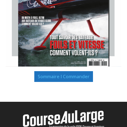
Sommaire I Commander