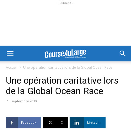
- Publicité -
Accueil
Une opération caritative lors de la Global Ocean Race
Une opération caritative lors
de la Global Ocean Race
13 septembre 2010
Facebook
X
Linkedin