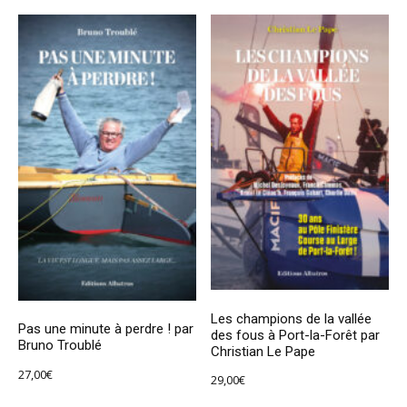
Les champions de la vallée
Pas une minute à perdre ! par
des fous à Port-la-Forêt par
Bruno Troublé
Christian Le Pape
27,00
€
29,00
€