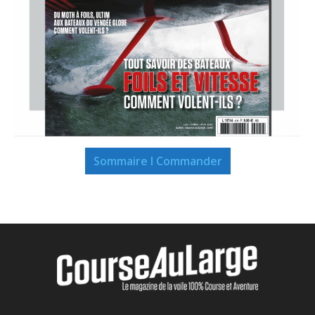
Sommaire I Commander