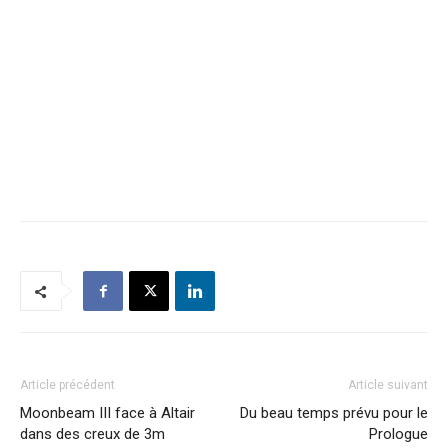
Article précédent
Article suivant
Moonbeam III face à Altair
Du beau temps prévu pour le
dans des creux de 3m
Prologue