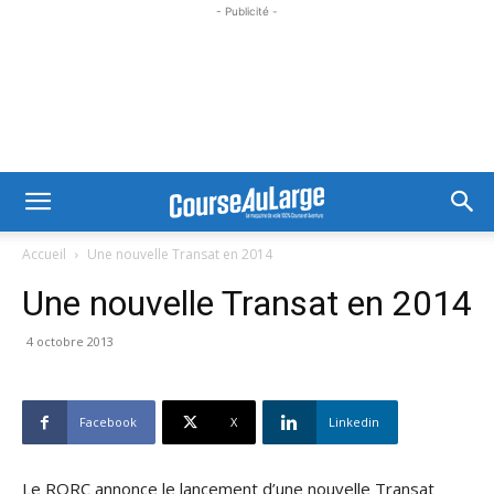
- Publicité -
Accueil
Une nouvelle Transat en 2014
Une nouvelle Transat en 2014
4 octobre 2013
Facebook
X
Linkedin
Le RORC annonce le lancement d’une nouvelle Transat