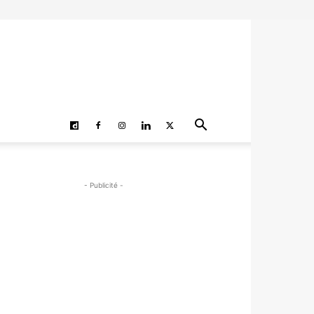
- Publicité -