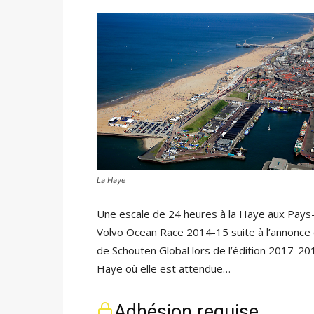
La Haye
Une escale de 24 heures à la Haye aux Pays-B
Volvo Ocean Race 2014-15 suite à l’annonce 
de Schouten Global lors de l’édition 2017-2018
Haye où elle est attendue…
Adhésion requise