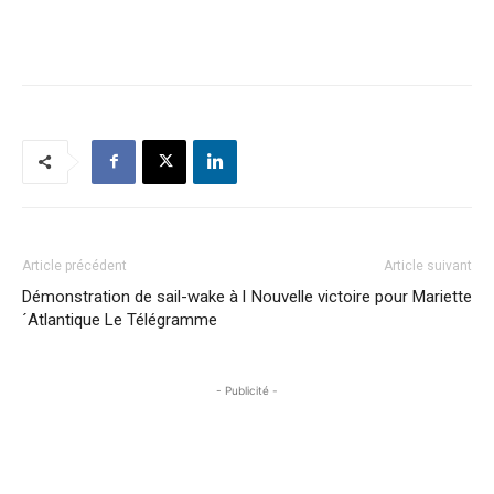
Article précédent
Article suivant
Démonstration de sail-wake à l
Nouvelle victoire pour Mariette
´Atlantique Le Télégramme
- Publicité -