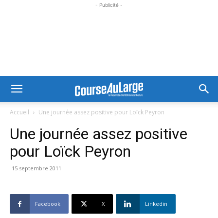
- Publicité -
Accueil
Une journée assez positive pour Loïck Peyron
Une journée assez positive
pour Loïck Peyron
15 septembre 2011
Facebook
X
Linkedin