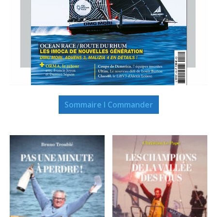
Sommaire I Commander