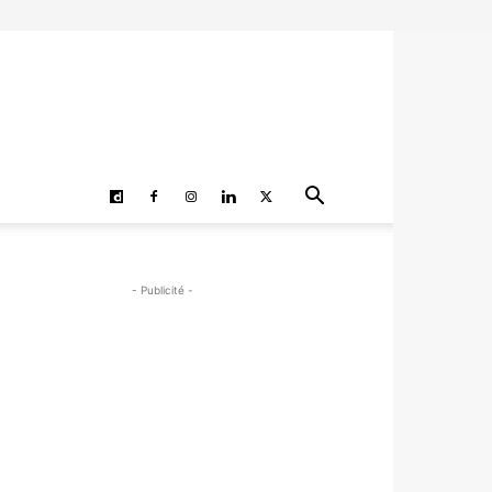
- Publicité -