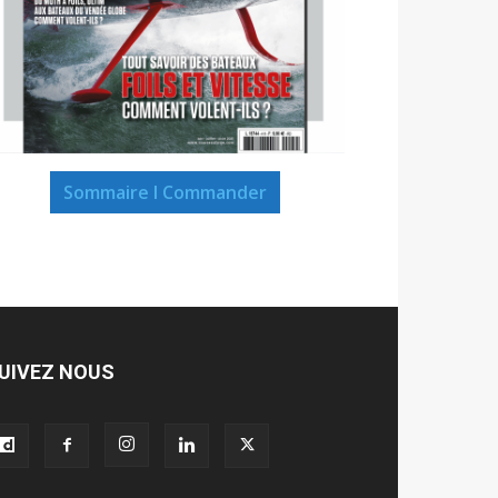
Sommaire I Commander
UIVEZ NOUS