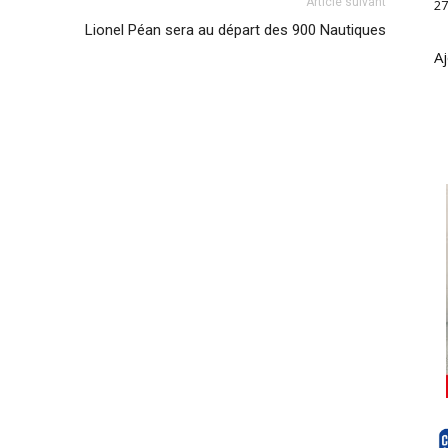
Article suivant
27
Lionel Péan sera au départ des 900 Nautiques
Aj