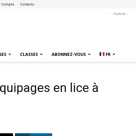
 Compte
Contacts
- Publicité -
SES
CLASSES
ABONNEZ-VOUS
FR
quipages en lice à