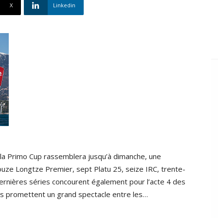
X
Linkedin
 la Primo Cup rassemblera jusqu’à dimanche, une
ouze Longtze Premier, sept Platu 25, seize IRC, trente-
dernières séries concourent également pour l’acte 4 des
s promettent un grand spectacle entre les…