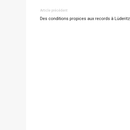
Article précédent
Des conditions propices aux records à Lüderitz