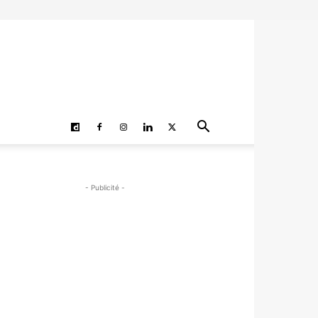
- Publicité -