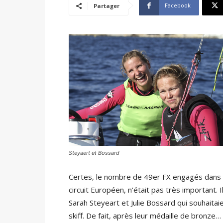
Facebook
Partager
Steyaert et Bossard
Certes, le nombre de 49er FX engagés dans 
circuit Européen, n’était pas très important. I
Sarah Steyeart et Julie Bossard qui souhaita
skiff. De fait, après leur médaille de bronze…