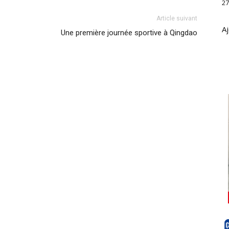
27
Article suivant
Aj
Une première journée sportive à Qingdao