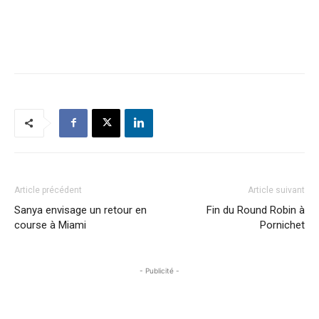
Article précédent
Article suivant
Sanya envisage un retour en
Fin du Round Robin à
course à Miami
Pornichet
- Publicité -