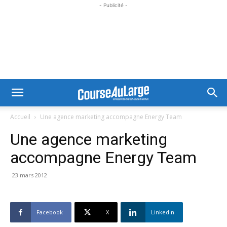
- Publicité -
Accueil
Une agence marketing accompagne Energy Team
Une agence marketing
accompagne Energy Team
23 mars 2012
Facebook
X
Linkedin