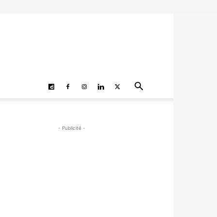
- Publicité -