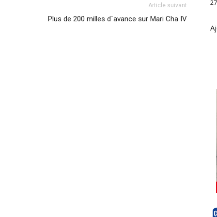
27
Article suivant
Plus de 200 milles d´avance sur Mari Cha IV
Aj