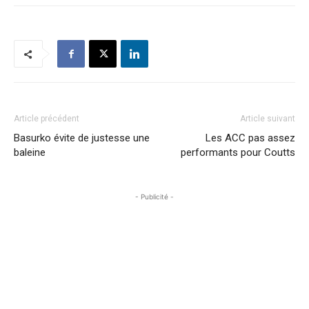
Article précédent
Article suivant
Basurko évite de justesse une
Les ACC pas assez
baleine
performants pour Coutts
- Publicité -