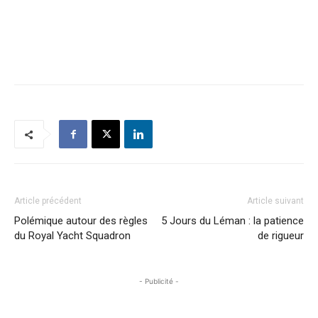
Article précédent
Article suivant
Polémique autour des règles
5 Jours du Léman : la patience
du Royal Yacht Squadron
de rigueur
- Publicité -