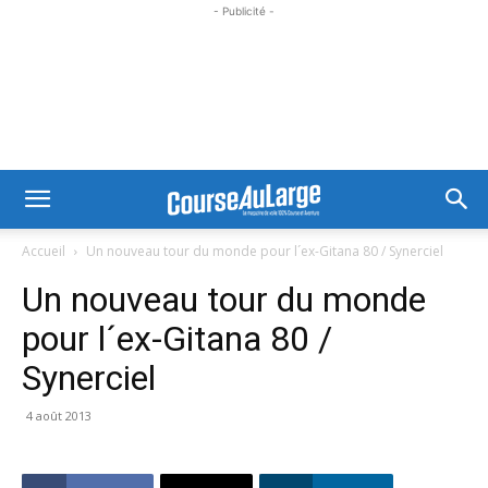
- Publicité -
Accueil
Un nouveau tour du monde pour l´ex-Gitana 80 / Synerciel
Un nouveau tour du monde
pour l´ex-Gitana 80 /
Synerciel
4 août 2013