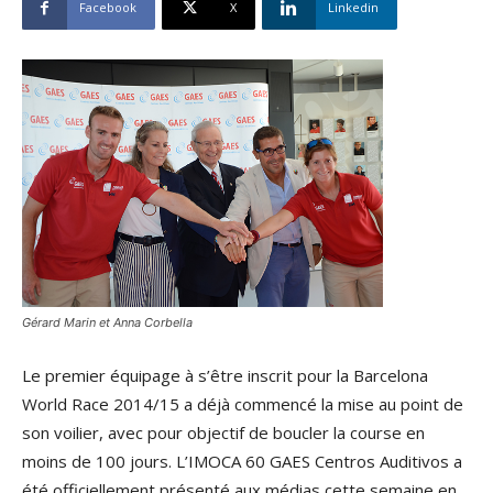
Facebook
X
Linkedin
Gérard Marin et Anna Corbella
Le premier équipage à s’être inscrit pour la Barcelona
World Race 2014/15 a déjà commencé la mise au point de
son voilier, avec pour objectif de boucler la course en
moins de 100 jours. L’IMOCA 60 GAES Centros Auditivos a
été officiellement présenté aux médias cette semaine en