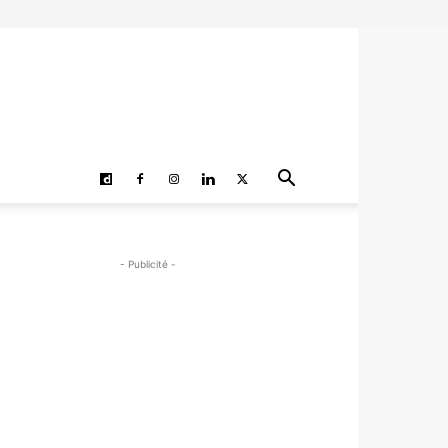
- Publicité -