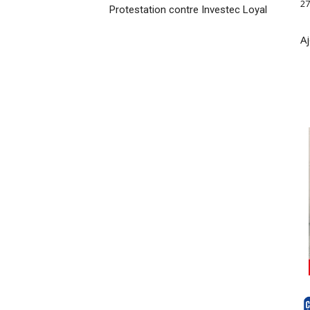
27
Protestation contre Investec Loyal
Aj