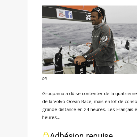
DR
Groupama a dû se contenter de la quatrième
de la Volvo Ocean Race, mais en lot de conso
grande distance en 24 heures. Les Français ét
heures…
Adhésion requise