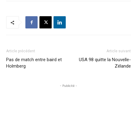
Article précédent
Article suivant
Pas de match entre baird et
USA 98 quitte la Nouvelle-
Holmberg
Zélande
- Publicité -