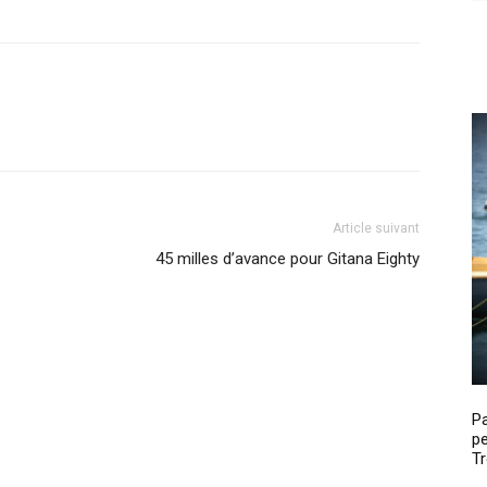
Article suivant
45 milles d’avance pour Gitana Eighty
P
pe
Tr