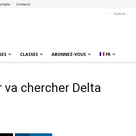
ompte
Contacts
- Publicité -
SES
CLASSES
ABONNEZ-VOUS
FR
 va chercher Delta