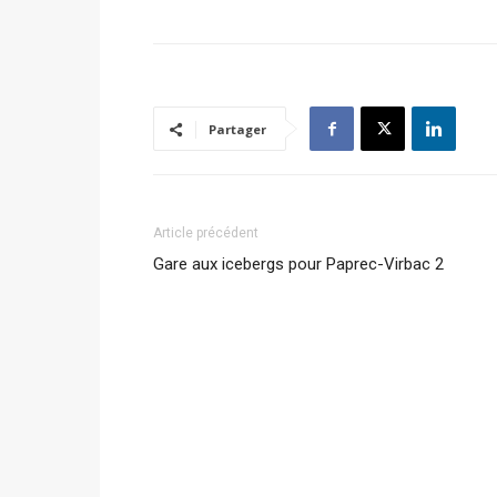
Partager
Article précédent
Gare aux icebergs pour Paprec-Virbac 2