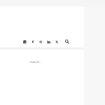
- Publicité -