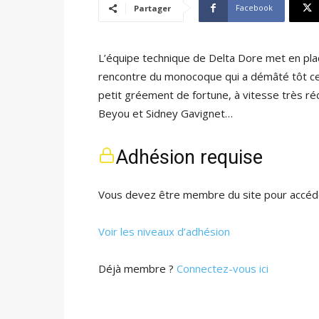
Facebook
Partager
L’équipe technique de Delta Dore met en plac
rencontre du monocoque qui a démâté tôt ce 
petit gréement de fortune, à vitesse très réd
Beyou et Sidney Gavignet…
Adhésion requise
Vous devez être membre du site pour accéde
Voir les niveaux d’adhésion
Déjà membre ?
Connectez-vous ici