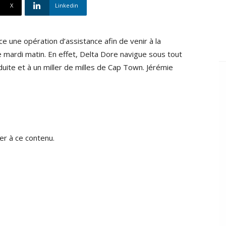
X
Linkedin
e une opération d’assistance afin de venir à la
mardi matin. En effet, Delta Dore navigue sous tout
uite et à un miller de milles de Cap Town. Jérémie
r à ce contenu.