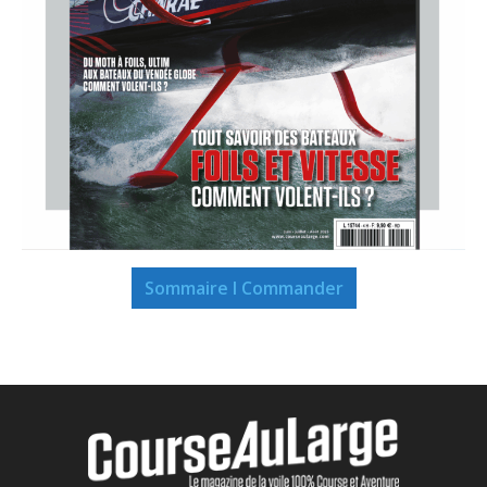
Sommaire I Commander