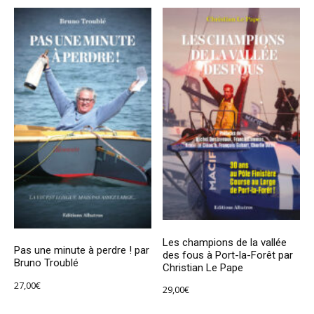
Les champions de la vallée
Pas une minute à perdre ! par
des fous à Port-la-Forêt par
Bruno Troublé
Christian Le Pape
27,00
€
29,00
€