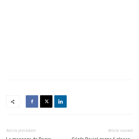
Article précédent
Article suivant