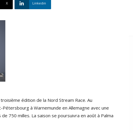
X
Linkedin
a troisième édition de la Nord Stream Race. Au
nt-Pétersbourg à Warnemunde en Allemagne avec une
rs de 750 milles. La saison se poursuivra en août à Palma