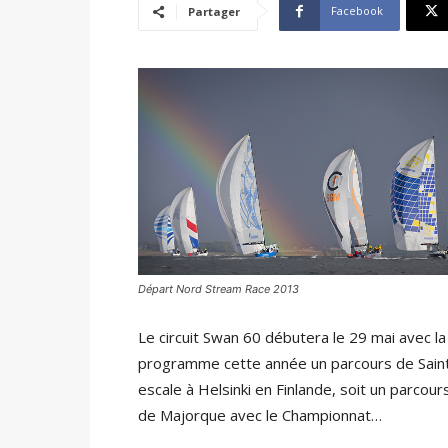
Facebook
Partager
Départ Nord Stream Race 2013
Le circuit Swan 60 débutera le 29 mai avec l
programme cette année un parcours de Sai
escale à Helsinki en Finlande, soit un parcou
de Majorque avec le Championnat…