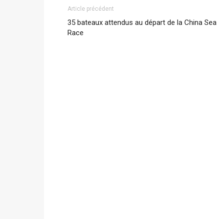
Article précédent
35 bateaux attendus au départ de la China Sea
Race