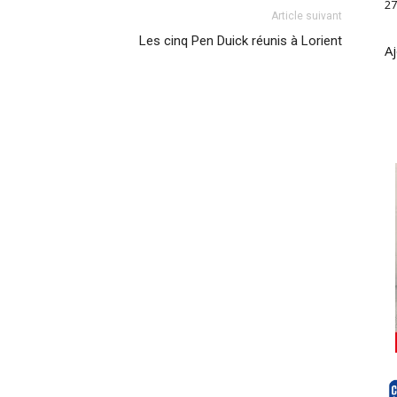
27
Article suivant
Les cinq Pen Duick réunis à Lorient
Aj