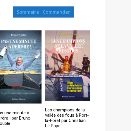
Sommaire I Commander
Les champions de la
as une minute à
vallée des fous à Port-
rdre ! par Bruno
la-Forêt par Christian
oublé
Le Pape