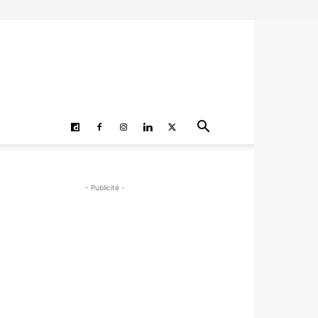
- Publicité -