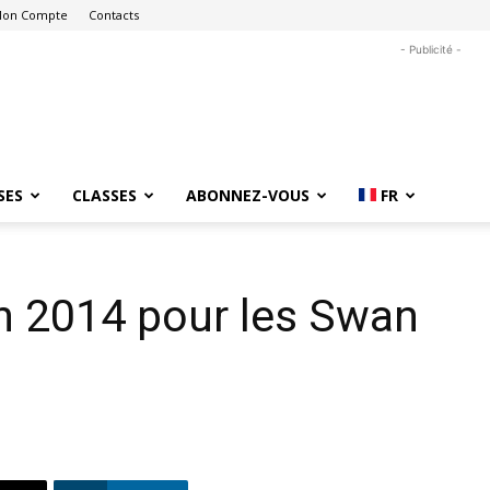
on Compte
Contacts
- Publicité -
SES
CLASSES
ABONNEZ-VOUS
FR
n 2014 pour les Swan