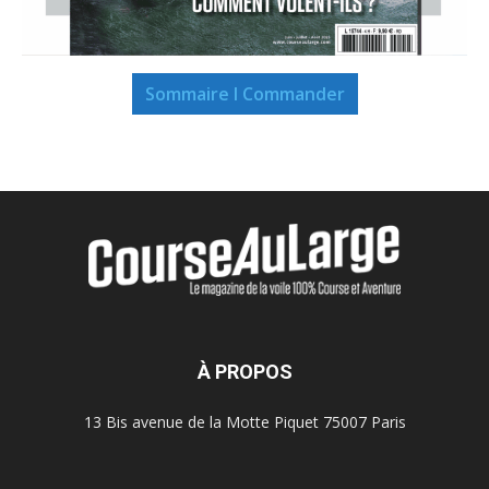
Sommaire I Commander
À PROPOS
13 Bis avenue de la Motte Piquet 75007 Paris