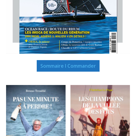
Sommaire I Commander