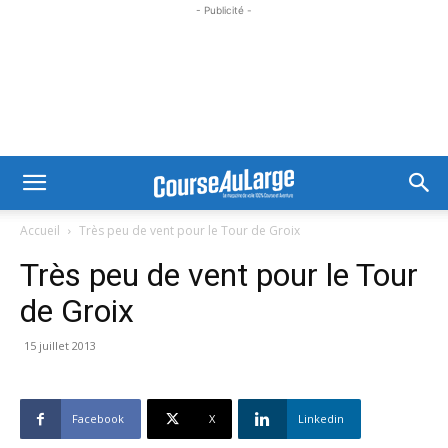
- Publicité -
Accueil
Très peu de vent pour le Tour de Groix
Très peu de vent pour le Tour
de Groix
15 juillet 2013
Facebook
X
Linkedin