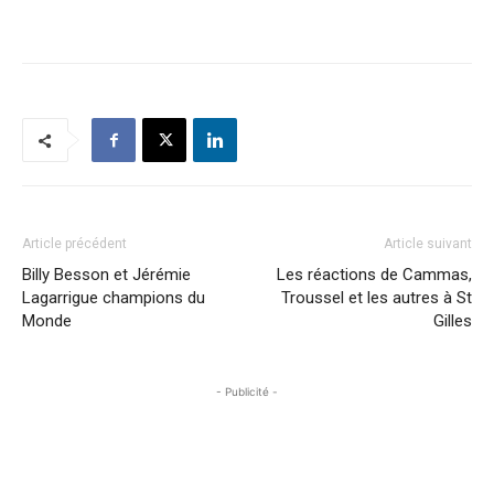
Article précédent
Article suivant
Billy Besson et Jérémie
Les réactions de Cammas,
Lagarrigue champions du
Troussel et les autres à St
Monde
Gilles
- Publicité -