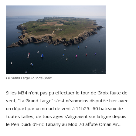
La Grand Large Tour de Groix
Si les M34 n’ont pas pu effectuer le tour de Groix faute de
vent, “La Grand Large” s’est néanmoins disputée hier avec
un départ par un nœud de vent à 11h25. 60 bateaux de
toutes tailles, de tous âges s’alignaient sur la ligne depuis
le Pen Duick d’Eric Tabarly au Mod 70 affuté Oman Air…