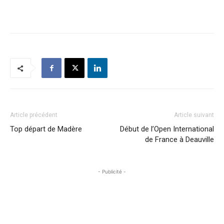
Article précédent
Article suivant
Top départ de Madère
Début de l’Open International
de France à Deauville
- Publicité -