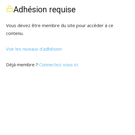
Adhésion requise
Vous devez être membre du site pour accéder à ce
contenu.
Voir les niveaux d’adhésion
Déjà membre ?
Connectez-vous ici