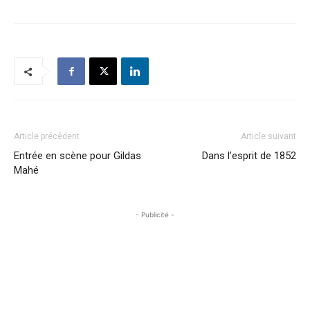
Article précédent
Article suivant
Entrée en scène pour Gildas
Dans l’esprit de 1852
Mahé
- Publicité -