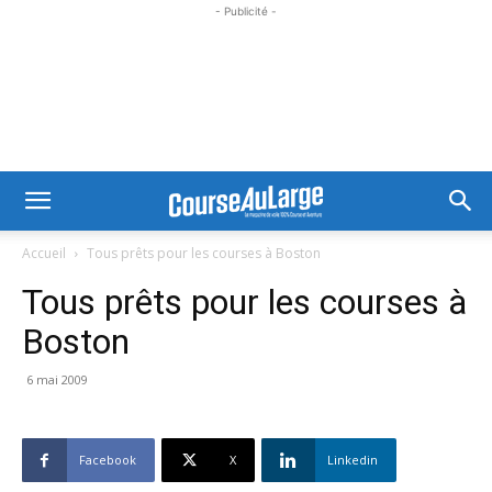
- Publicité -
Accueil
Tous prêts pour les courses à Boston
Tous prêts pour les courses à
Boston
6 mai 2009
Facebook
X
Linkedin