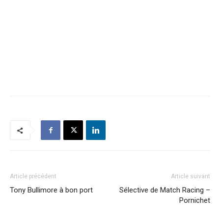
Article précédent
Article suivant
Tony Bullimore à bon port
Sélective de Match Racing –
Pornichet