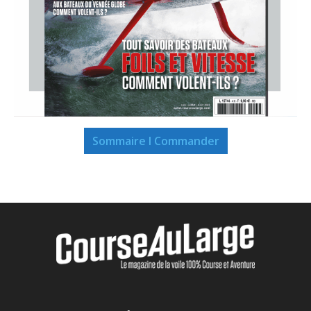
Sommaire I Commander