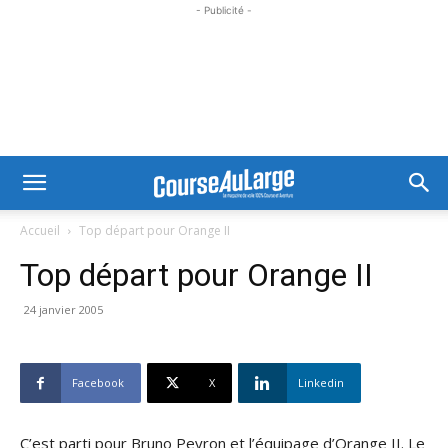
- Publicité -
Accueil
Top départ pour Orange II
Top départ pour Orange II
24 janvier 2005
Facebook
X
Linkedin
C’est parti pour Bruno Peyron et l’équipage d’Orange II. Le