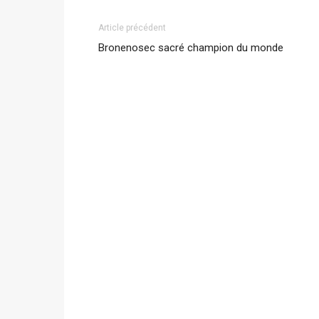
Article précédent
Bronenosec sacré champion du monde