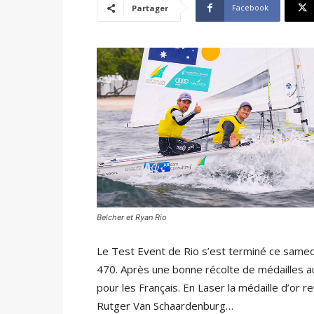
Facebook
Partager
Belcher et Ryan Rio
Le Test Event de Rio s’est terminé ce samedi
470. Après une bonne récolte de médailles au
pour les Français. En Laser la médaille d’or r
Rutger Van Schaardenburg…