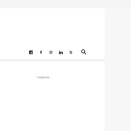
- Publicité -