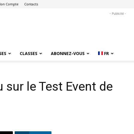
on Compte
Contacts
- Publicité -
SES
CLASSES
ABONNEZ-VOUS
FR
 sur le Test Event de