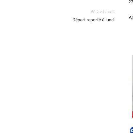
27
Article suivant
Aj
Départ reporté à lundi