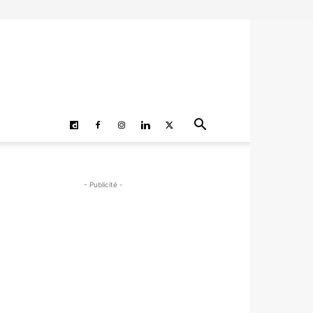
- Publicité -