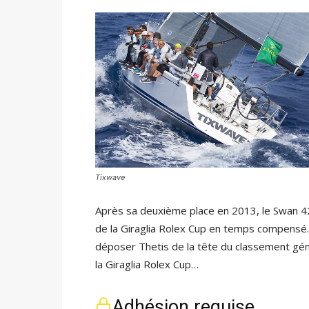
Tixwave
Après sa deuxième place en 2013, le Swan 4
de la Giraglia Rolex Cup en temps compensé.
déposer Thetis de la tête du classement génér
la Giraglia Rolex Cup…
Adhésion requise