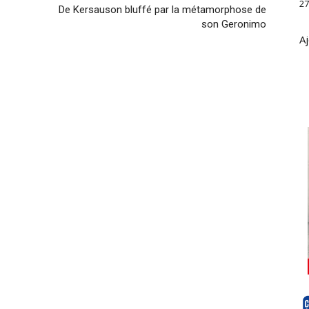
27
De Kersauson bluffé par la métamorphose de
son Geronimo
Aj