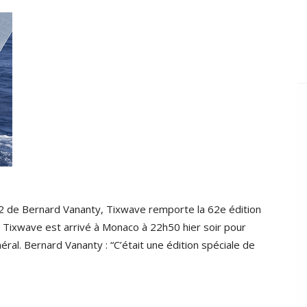
2 de Bernard Vananty, Tixwave remporte la 62e édition
 Tixwave est arrivé à Monaco à 22h50 hier soir pour
al. Bernard Vananty : “C’était une édition spéciale de