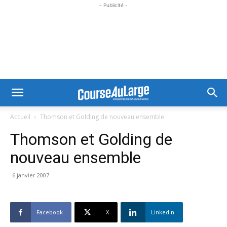
- Publicité -
Accueil
Thomson et Golding de nouveau ensemble
Thomson et Golding de
nouveau ensemble
6 janvier 2007
Facebook
X
Linkedin