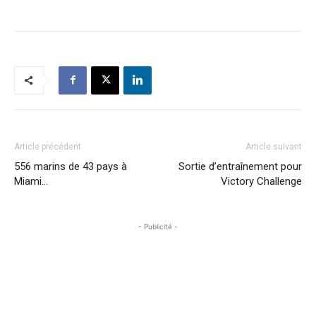
Article précédent
Article suivant
556 marins de 43 pays à
Sortie d’entraînement pour
Miami…
Victory Challenge
- Publicité -